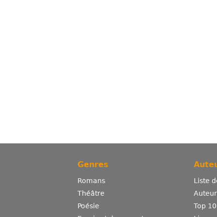
Genres
Auteu
Romans
Liste 
Théâtre
Auteurs
Poésie
Top 10