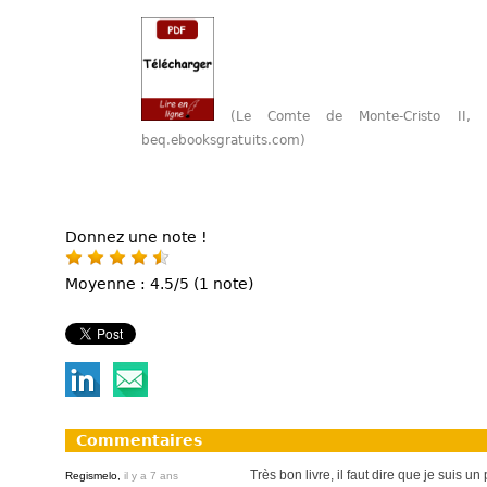
(Le Comte de Monte-Cristo II,
beq.ebooksgratuits.com)
Donnez une note !
Moyenne : 4.5/5 (1 note)
Commentaires
Très bon livre, il faut dire que je suis
Regismelo,
il y a 7 ans