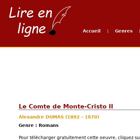
Accueil
Genres
|
Le Comte de Monte-Cristo II
Alexandre DUMAS
(1802 - 1870)
Genre : Romans
Pour télécharger gratuitement cette oeuvre, cliquez sur