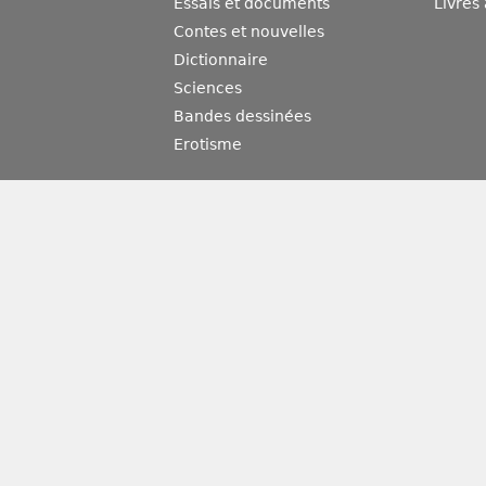
Essais et documents
Livres
Contes et nouvelles
Dictionnaire
Sciences
Bandes dessinées
Erotisme