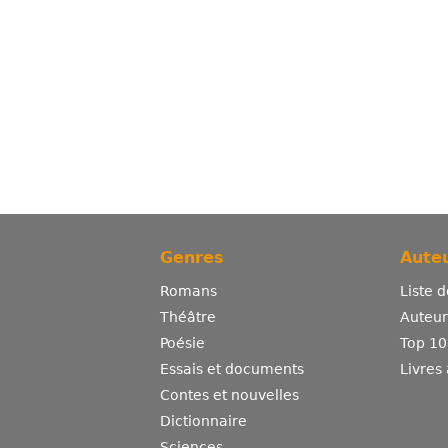
Genres
Auteu
Romans
Liste 
Théâtre
Auteurs
Poésie
Top 10
Essais et documents
Livres
Contes et nouvelles
Dictionnaire
Sciences