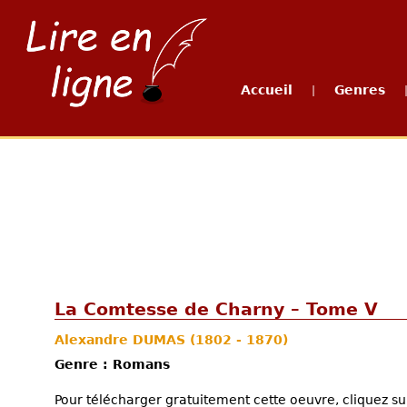
Accueil
Genres
|
La Comtesse de Charny – Tome V
Alexandre DUMAS
(1802 - 1870)
Genre : Romans
Pour télécharger gratuitement cette oeuvre, cliquez sur