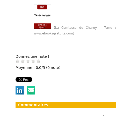
(La Comtesse de Charny – Tome V
www.ebooksgratuits.com)
Donnez une note !
Moyenne : 0.0/5 (0 note)
Commentaires