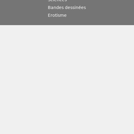
Bandes dessinées
Erotisme