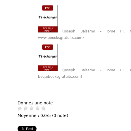
(Joseph Balsamo – Tome III, 
www.ebooksgratuits.com)
(Joseph Balsamo – Tome III, 
beq.ebooksgratuits.com)
Donnez une note !
Moyenne : 0.0/5 (0 note)