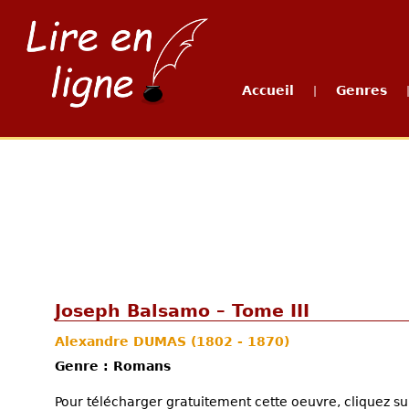
Accueil
Genres
|
Joseph Balsamo – Tome III
Alexandre DUMAS
(1802 - 1870)
Genre : Romans
Pour télécharger gratuitement cette oeuvre, cliquez sur