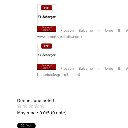
(Joseph Balsamo – Tome II, 
www.ebooksgratuits.com)
(Joseph Balsamo – Tome II, 
beq.ebooksgratuits.com)
Donnez une note !
Moyenne : 0.0/5 (0 note)