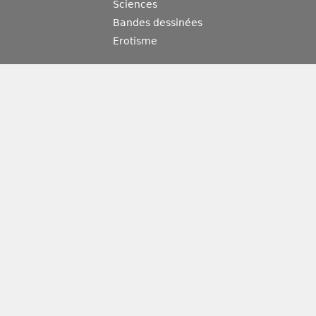
Sciences
Bandes dessinées
Erotisme