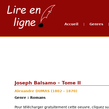
Accueil
Genres
|
Joseph Balsamo – Tome II
Alexandre DUMAS
(1802 - 1870)
Genre : Romans
Pour télécharger gratuitement cette oeuvre, cliquez sur