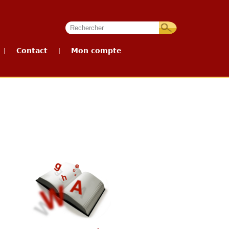
Contact
Mon compte
|
|