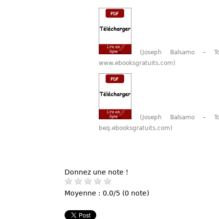
(Joseph Balsamo – 
www.ebooksgratuits.com)
(Joseph Balsamo – 
beq.ebooksgratuits.com)
Donnez une note !
Moyenne : 0.0/5 (0 note)