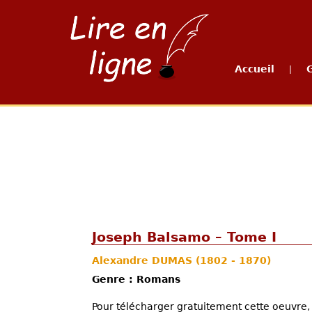
Accueil
|
Joseph Balsamo – Tome I
Alexandre DUMAS
(1802 - 1870)
Genre : Romans
Pour télécharger gratuitement cette oeuvre, 