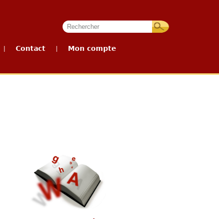
Contact
Mon compte
|
|