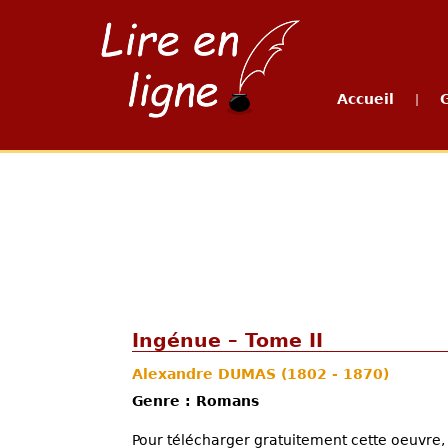
Accueil
|
Ingénue – Tome II
Alexandre DUMAS
(1802 - 1870)
Genre : Romans
Pour télécharger gratuitement cette oeuvre, 