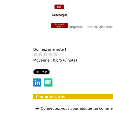
(Ingénue – Tome II, Alexand
Donnez une note !
Moyenne : 0.0/5 (0 note)
Commentaires
Connectez-vous pour ajouter un comme