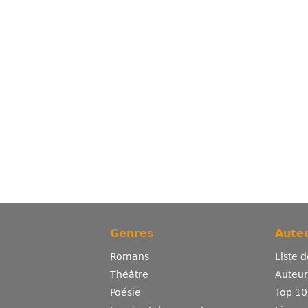
Genres
Auteu
Romans
Liste 
Théâtre
Auteurs
Poésie
Top 10