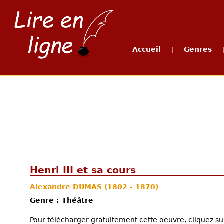
Accueil
Genres
|
Henri III et sa cours
Alexandre DUMAS
(1802 - 1870)
Genre : Théâtre
Pour télécharger gratuitement cette oeuvre, cliquez sur