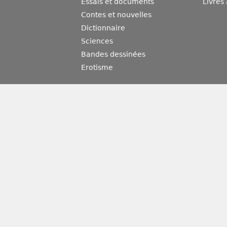
Essais et documents
Livres
Contes et nouvelles
Dictionnaire
Sciences
Bandes dessinées
Erotisme