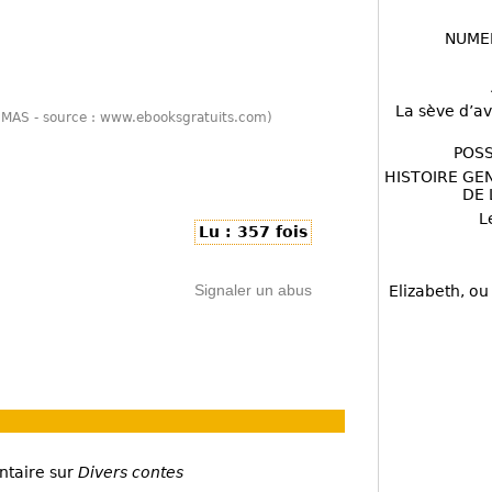
NUME
La sève d’av
UMAS - source : www.ebooksgratuits.com)
POSS
HISTOIRE GE
DE 
L
Lu : 357 fois
Signaler un abus
Elizabeth, ou
ntaire sur
Divers contes