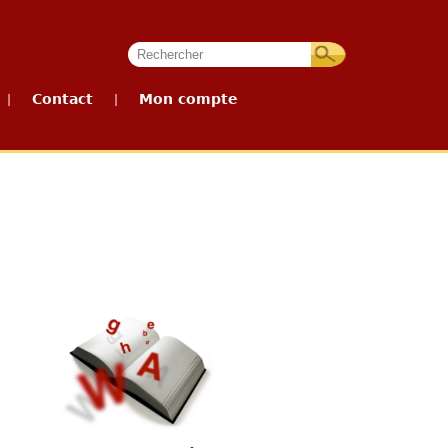
Contact
Mon compte
|
|