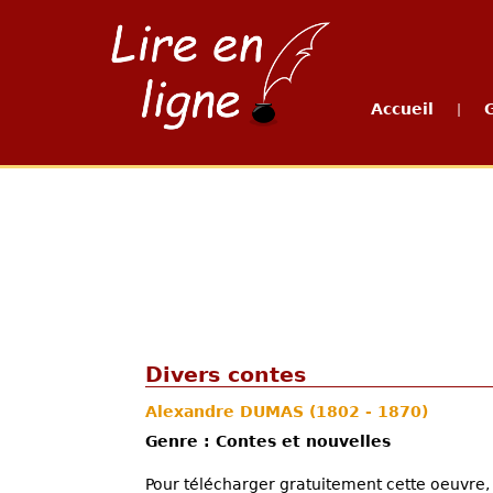
Accueil
|
Divers contes
Alexandre DUMAS
(1802 - 1870)
Genre : Contes et nouvelles
Pour télécharger gratuitement cette oeuvre, 