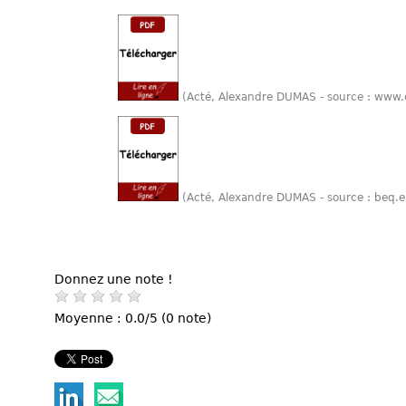
(Acté, Alexandre DUMAS - source : www.
(Acté, Alexandre DUMAS - source : beq.
Donnez une note !
Moyenne : 0.0/5 (0 note)