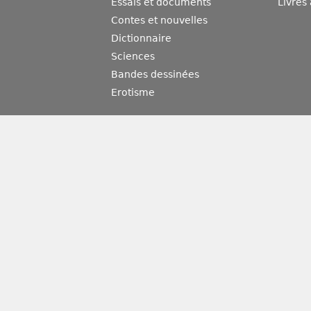
Essais et documents
Livres
Contes et nouvelles
Dictionnaire
Sciences
Bandes dessinées
Erotisme