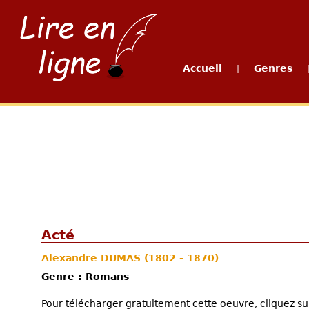
Accueil
Genres
|
Acté
Alexandre DUMAS
(1802 - 1870)
Genre : Romans
Pour télécharger gratuitement cette oeuvre, cliquez sur