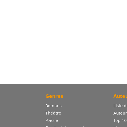
Genres
Auteu
Romans
Liste 
Théâtre
Auteurs
Poésie
Top 10