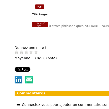
(Lettres philosophiques, VOLTAIRE - sou
Donnez une note !
Moyenne : 0.0/5 (0 note)
Commentaires
Connectez-vous pour ajouter un commentaire sur