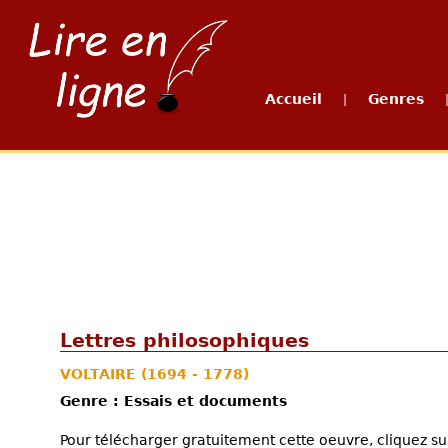
Accueil
Genres
|
Lettres philosophiques
VOLTAIRE
(1694 - 1778)
Genre : Essais et documents
Pour télécharger gratuitement cette oeuvre, cliquez sur