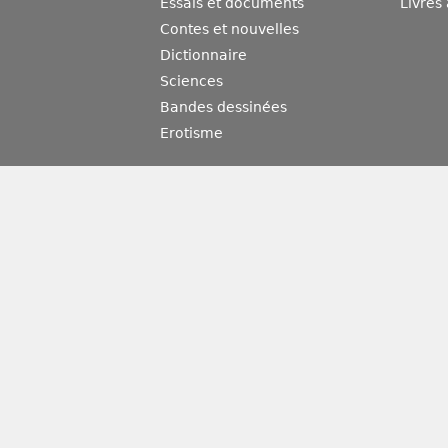
Essais et documents
Livres
Contes et nouvelles
Dictionnaire
Sciences
Bandes dessinées
Erotisme