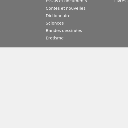
Essais et documents
Livres
Contes et nouvelles
Dictionnaire
Sciences
Bandes dessinées
Erotisme