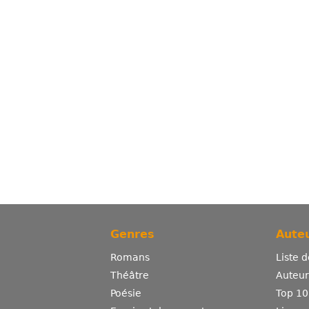
Genres
Auteu
Romans
Liste 
Théâtre
Auteurs
Poésie
Top 10