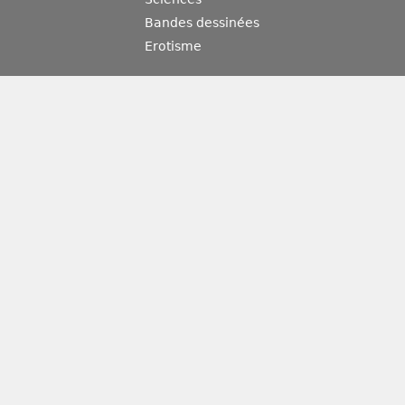
Bandes dessinées
Erotisme