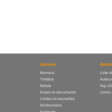
Genres
Auteu
Romans
Liste 
Théâtre
Auteurs
Poésie
Top 10
Essais et documents
Livres
Contes et nouvelles
Dictionnaire
Sciences