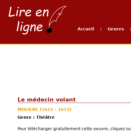
Accueil
Genres
|
Le médecin volant
MOLIERE
(1622 - 1673)
Genre : Théâtre
Pour télécharger gratuitement cette oeuvre, cliquez sur