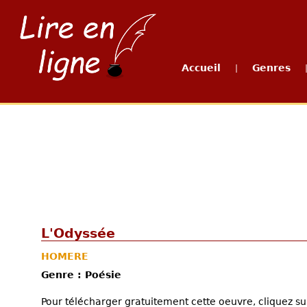
Accueil
Genres
|
L'Odyssée
HOMERE
Genre : Poésie
Pour télécharger gratuitement cette oeuvre, cliquez sur