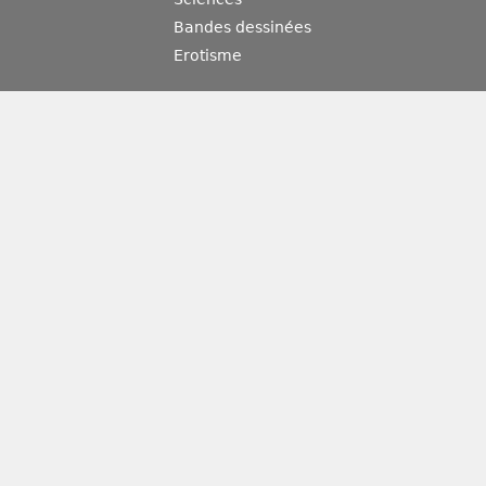
Bandes dessinées
Erotisme