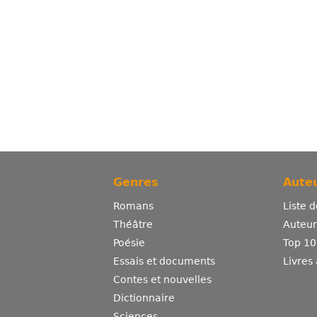
Genres
Auteu
Romans
Liste 
Théâtre
Auteurs
Poésie
Top 10
Essais et documents
Livres
Contes et nouvelles
Dictionnaire
Sciences