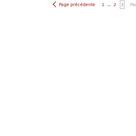
Page précédente
1
...
2
3
Pa