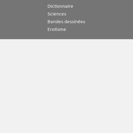
Dictionnaire
Sciences
Bandes dessinées
Erotisme