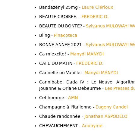
Bandazényl 25mg -
Laure Clérioux
BEAUTE CROISEE. -
FREDERIC D.
BEAUTE OU BONTE? -
Sylvanus MULOWAYI 
Bling -
Pinacoteca
BONNE ANNEE 2021 -
Sylvanus MULOWAYI 
Ca m'excite! -
Manydi MANYDI
CAFE DU MATIN -
FREDERIC D.
Cannelle ou Vanille -
Manydi MANYDI
Cannibabel Dada IV : Le Nouvel Algorithm
Jouanne & Oriane Debeurme -
Les Presses 
Cet homme -
AMN
Champagne à l'italienne -
Eugeny Candel
Chaude randonnée -
Jonathan ASPODELO
CHEVAUCHEMENT -
Anonyme