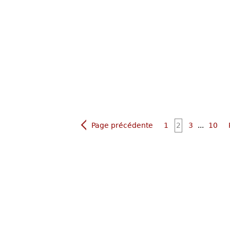
Page précédente
1
2
3
...
10