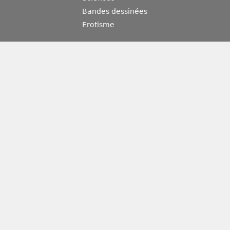
Bandes dessinées
Erotisme