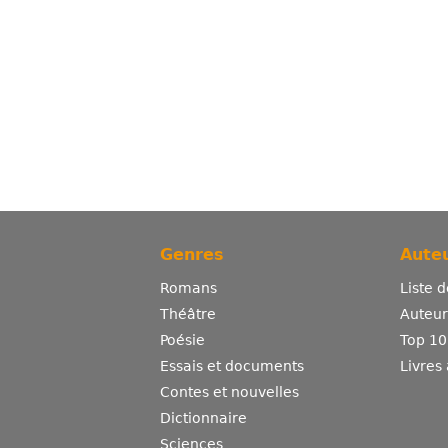
Genres
Auteu
Romans
Liste 
Théâtre
Auteurs
Poésie
Top 10
Essais et documents
Livres
Contes et nouvelles
Dictionnaire
Sciences