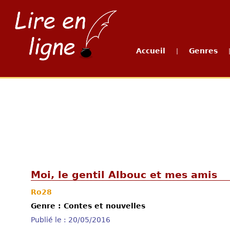
Accueil
Genres
|
Moi, le gentil Albouc et mes amis
Ro28
Genre : Contes et nouvelles
Publié le : 20/05/2016