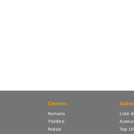
Genres
Auteu
Romans
Liste 
Théâtre
Auteurs
Poésie
Top 10