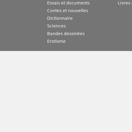
Essais et documents
Livres
Contes et nouvelles
Dictionnaire
Sciences
Bandes dessinées
Erotisme