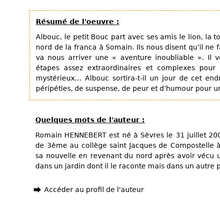
Résumé de l'oeuvre :
Albouc, le petit Bouc part avec ses amis le lion, la 
nord de la franca à Somain. Ils nous disent qu’il ne f
va nous arriver une « aventure inoubliable ». Il v
étapes assez extraordinaires et complexes pour 
mystérieux… Albouc sortira-t-il un jour de cet end
péripéties, de suspense, de peur et d’humour pour un
Quelques mots de l'auteur :
Romain HENNEBERT est né à Sèvres le 31 juillet 200
de 3ème au collège saint Jacques de Compostelle 
sa nouvelle en revenant du nord après avoir vécu
dans un jardin dont il le raconte mais dans un autre
Accéder au profil de l'auteur