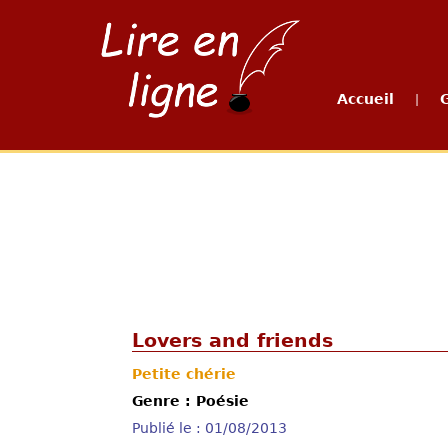
Accueil
|
Lovers and friends
Petite chérie
Genre : Poésie
Publié le : 01/08/2013