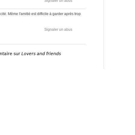
Signaler un abus
icité. Même l'amitié est difficile à garder après trop
Signaler un abus
ntaire sur
Lovers and friends