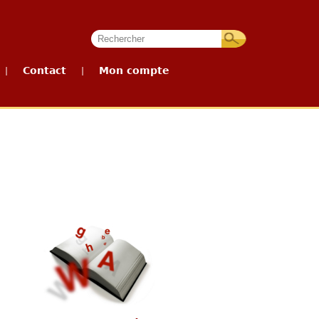
Contact
Mon compte
|
|