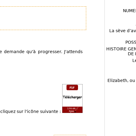
NUME
La sève d’av
POSS
HISTOIRE GE
 demande qu'à progresser. J'attends
DE 
L
Elizabeth, ou
cliquez sur l'icône suivante :