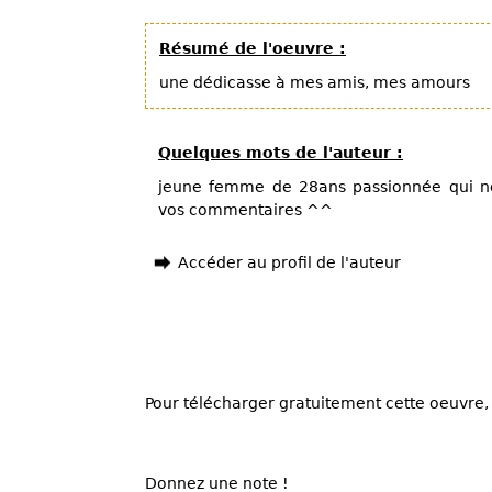
Résumé de l'oeuvre :
une dédicasse à mes amis, mes amours
Quelques mots de l'auteur :
jeune femme de 28ans passionnée qui ne
vos commentaires ^^
Accéder au profil de l'auteur
Pour télécharger gratuitement cette oeuvre, 
Donnez une note !