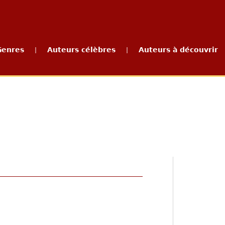
Genres
Auteurs célèbres
Auteurs à découvrir
|
|