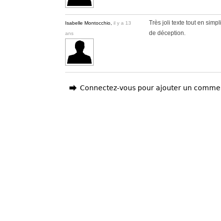
Très joli texte tout en simpl
Isabelle Montocchio,
il y a 13
de déception.
ans
Connectez-vous pour ajouter un comme