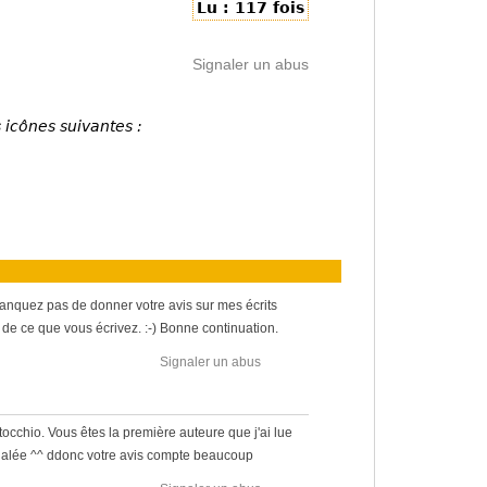
Lu : 117 fois
Signaler un abus
 icônes suivantes :
anquez pas de donner votre avis sur mes écrits
 de ce que vous écrivez. :-) Bonne continuation.
Signaler un abus
chio. Vous êtes la première auteure que j'ai lue
régalée ^^ ddonc votre avis compte beaucoup