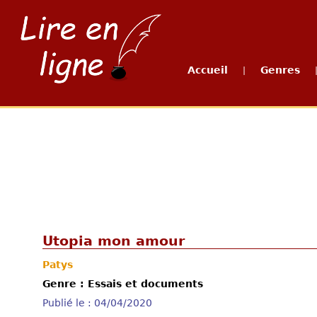
Accueil
Genres
|
Utopia mon amour
Patys
Genre : Essais et documents
Publié le : 04/04/2020