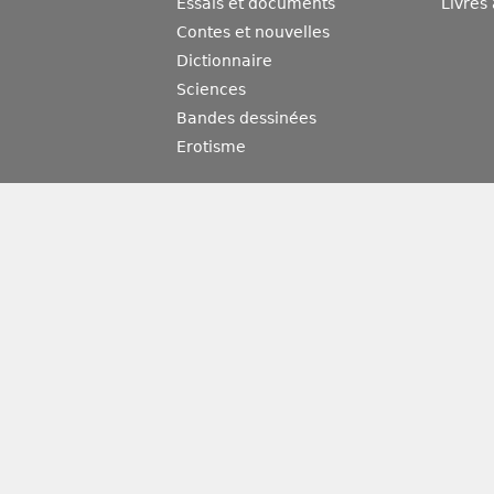
Essais et documents
Livres
Contes et nouvelles
Dictionnaire
Sciences
Bandes dessinées
Erotisme