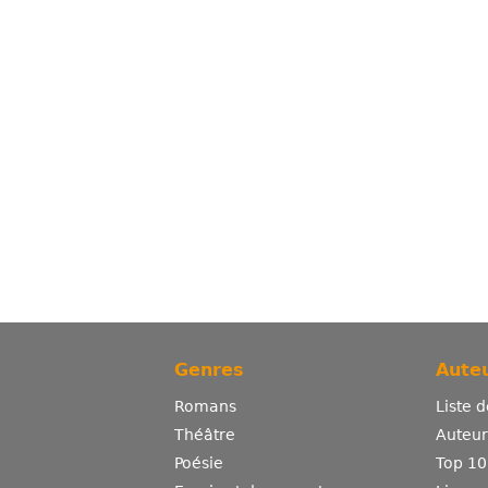
Genres
Auteu
Romans
Liste 
Théâtre
Auteurs
Poésie
Top 10