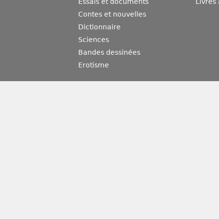
Essais et documents
Livres
Contes et nouvelles
Dictionnaire
Sciences
Bandes dessinées
Erotisme