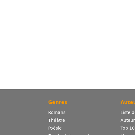
Genres
Auteu
Romans
Liste 
Théâtre
Auteurs
Poésie
Top 10