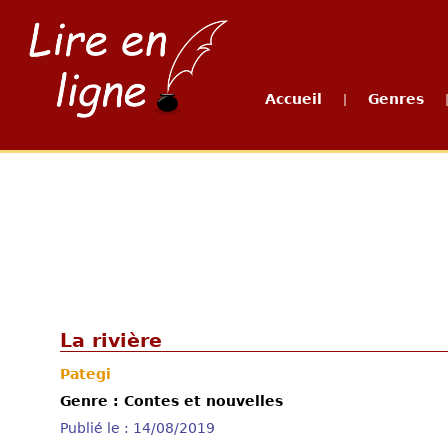
Accueil
Genres
|
La rivière
Pategi
Genre : Contes et nouvelles
Publié le : 14/08/2019