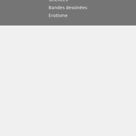
Bandes dessinées
Erotisme