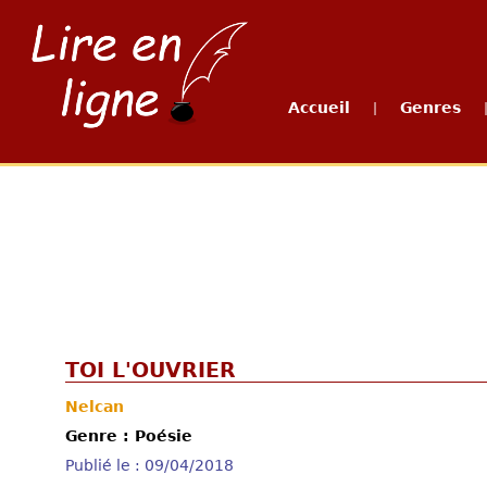
Accueil
Genres
|
TOI L'OUVRIER
Nelcan
Genre : Poésie
Publié le : 09/04/2018