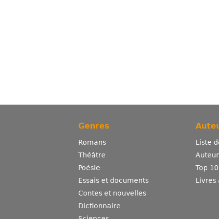
Genres
Auteu
Romans
Liste 
Théâtre
Auteurs
Poésie
Top 10
Essais et documents
Livres
Contes et nouvelles
Dictionnaire
Sciences