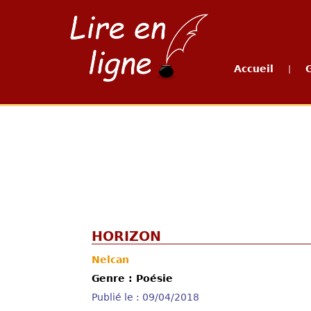
Accueil
|
HORIZON
Nelcan
Genre : Poésie
Publié le : 09/04/2018