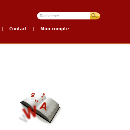
Contact
Mon compte
|
|