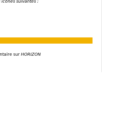
 icônes suivantes :
ntaire sur
HORIZON