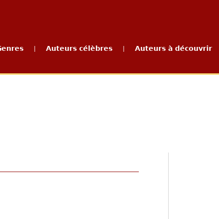
Genres
Auteurs célèbres
Auteurs à découvrir
|
|