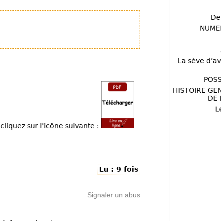
De
NUME
La sève d’av
POSS
HISTOIRE GE
DE 
L
cliquez sur l'icône suivante :
Lu : 9 fois
Signaler un abus