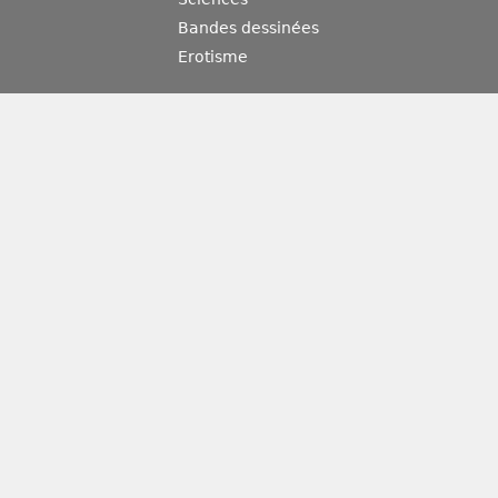
Bandes dessinées
Erotisme