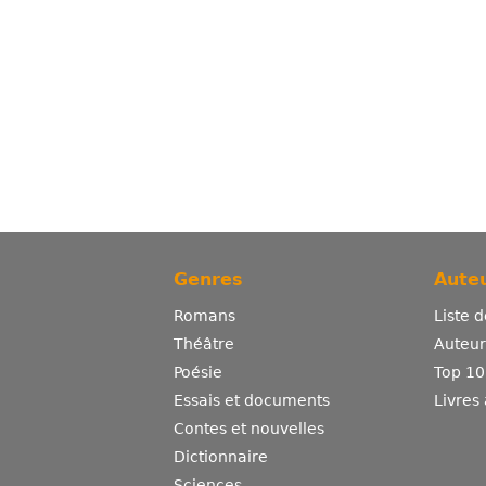
Genres
Auteu
Romans
Liste 
Théâtre
Auteurs
Poésie
Top 10
Essais et documents
Livres
Contes et nouvelles
Dictionnaire
Sciences