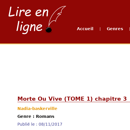
Accueil
Genres
|
Morte Ou Vive (TOME 1) chapitre 3
Nadia-baskerville
Genre : Romans
Publié le : 08/11/2017