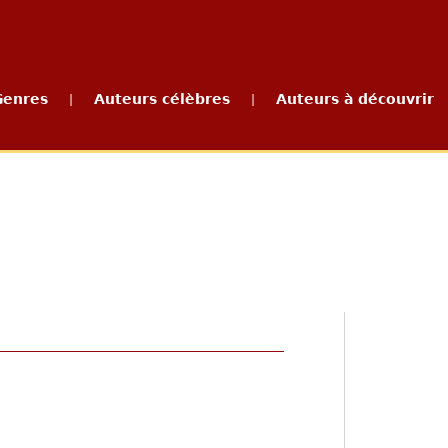
Genres
Auteurs célèbres
Auteurs à découvrir
|
|