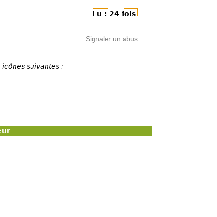
Lu : 24 fois
Signaler un abus
 icônes suivantes :
eur