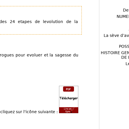
De
NUME
des 24 etapes de levolution de la
La sève d’av
POSS
HISTOIRE GE
 drogues pour evoluer et la sagesse du
DE 
L
cliquez sur l'icône suivante :