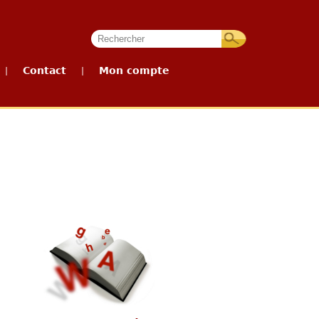
Contact
Mon compte
|
|