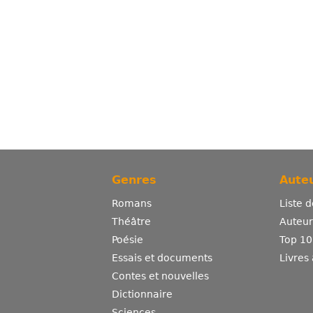
Genres
Auteu
Romans
Liste 
Théâtre
Auteurs
Poésie
Top 10
Essais et documents
Livres
Contes et nouvelles
Dictionnaire
Sciences