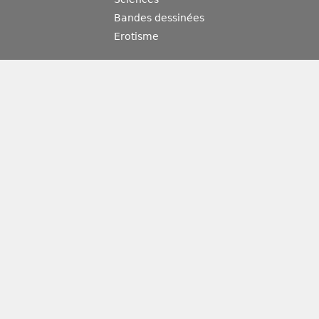
Bandes dessinées
Erotisme