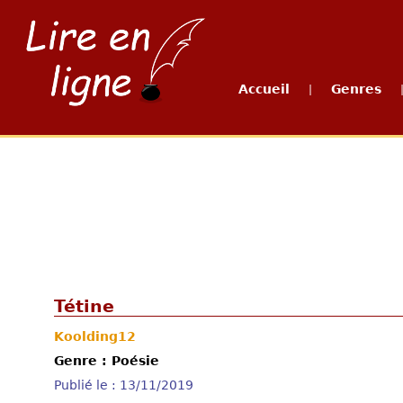
Accueil
Genres
|
Tétine
Koolding12
Genre : Poésie
Publié le : 13/11/2019