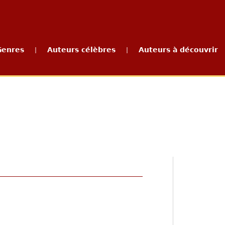
Genres
Auteurs célèbres
Auteurs à découvrir
|
|