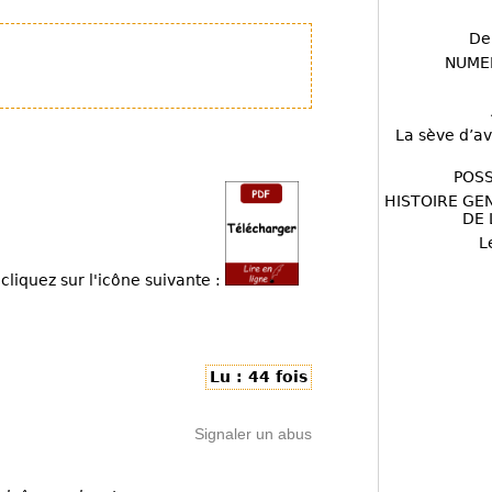
De
NUME
La sève d’av
POSS
HISTOIRE GE
DE 
L
cliquez sur l'icône suivante :
Lu : 44 fois
Signaler un abus