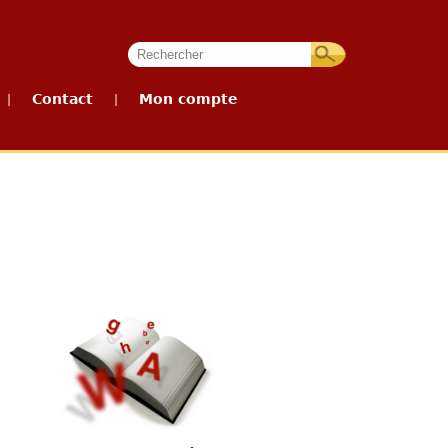
Contact
Mon compte
|
|