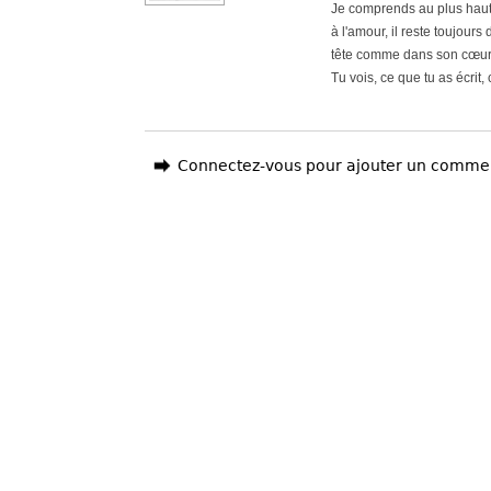
Je comprends au plus haut p
à l'amour, il reste toujour
tête comme dans son cœur
Tu vois, ce que tu as écrit,
Connectez-vous pour ajouter un comme