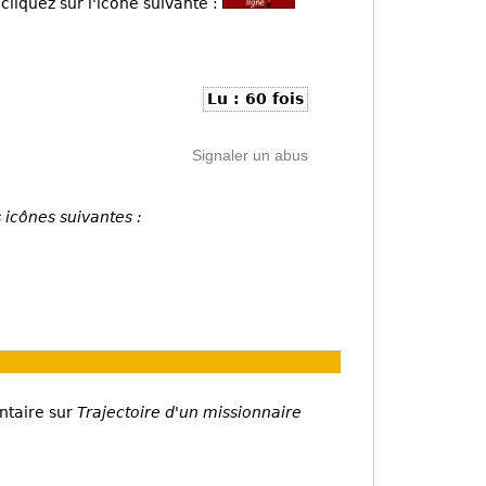
cliquez sur l'icône suivante :
Lu : 60 fois
Signaler un abus
 icônes suivantes :
ntaire sur
Trajectoire d'un missionnaire