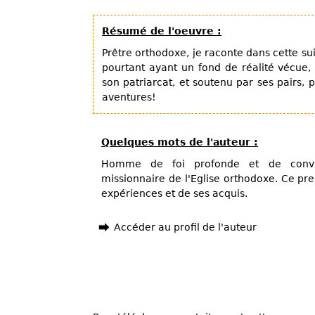
Résumé de l'oeuvre :
Prêtre orthodoxe, je raconte dans cette su
pourtant ayant un fond de réalité vécue,
son patriarcat, et soutenu par ses pairs,
aventures!
Quelques mots de l'auteur :
Homme de foi profonde et de convic
missionnaire de l'Eglise orthodoxe. Ce pr
expériences et de ses acquis.
Accéder au profil de l'auteur