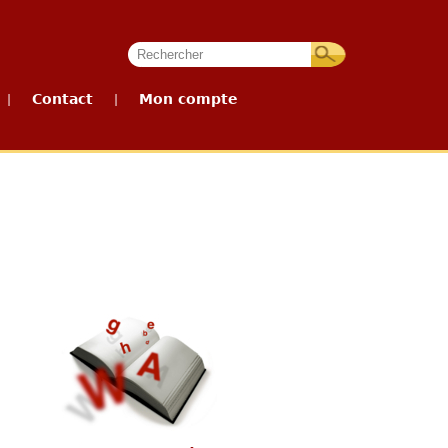
Contact
Mon compte
|
|