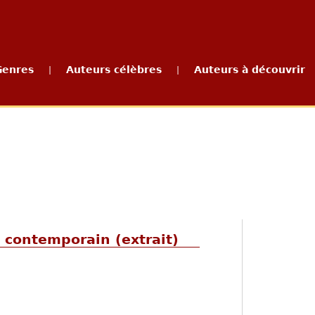
Genres
Auteurs célèbres
Auteurs à découvrir
|
|
e contemporain (extrait)