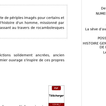
De
NUME
ite de périples imagés pour certains et
 l'histoire d'un homme, missionné par
 passant au travers de rocambolesques
La sève d’av
POSS
HISTOIRE GE
DE 
L
tions solidement ancrées, ancien
emier ouvrage s'inspire de ces propres