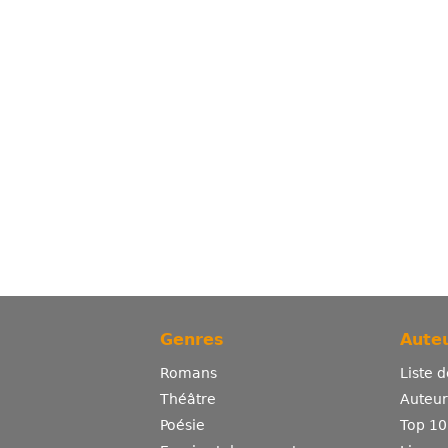
Genres
Auteu
Romans
Liste 
Théâtre
Auteurs
Poésie
Top 10