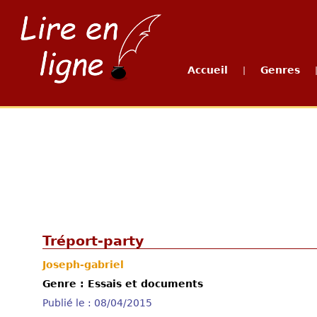
Accueil
Genres
|
Tréport-party
Joseph-gabriel
Genre : Essais et documents
Publié le : 08/04/2015