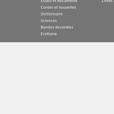
Essais et documents
Livres
Contes et nouvelles
Dictionnaire
Sciences
Bandes dessinées
Erotisme