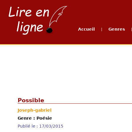
Accueil
Genres
|
Possible
Joseph-gabriel
Genre : Poésie
Publié le : 17/03/2015