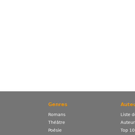
Genres
Auteu
Romans
Liste 
Théâtre
Auteurs
Poésie
Top 10