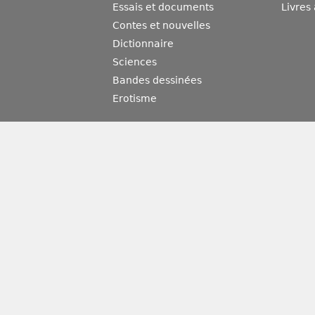
Essais et documents
Livres
Contes et nouvelles
Dictionnaire
Sciences
Bandes dessinées
Erotisme