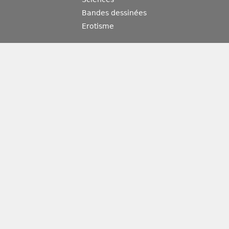
Bandes dessinées
Erotisme