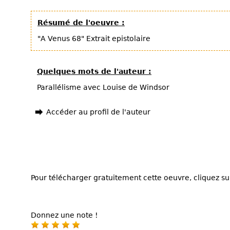
Résumé de l'oeuvre :
"A Venus 68" Extrait epistolaire
Quelques mots de l'auteur :
Parallélisme avec Louise de Windsor
Accéder au profil de l'auteur
Pour télécharger gratuitement cette oeuvre, cliquez sur
Donnez une note !