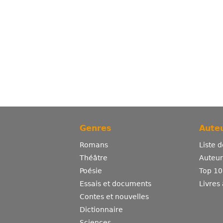
Genres
Auteu
Romans
Liste 
Théâtre
Auteurs
Poésie
Top 10
Essais et documents
Livres
Contes et nouvelles
Dictionnaire
Sciences