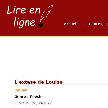
Accueil
Genres
|
L'extase de Louise
Jonhan
Genre : Poésie
Publié le : 20/08/2022