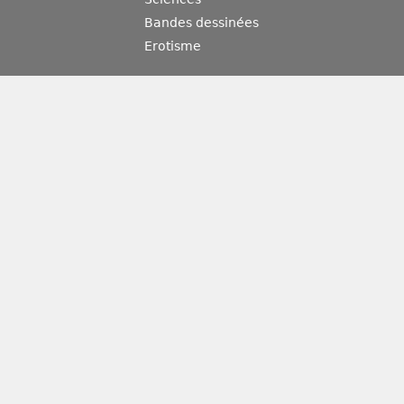
Bandes dessinées
Erotisme