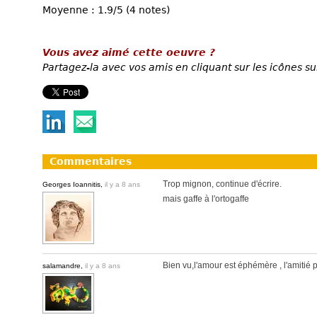
Moyenne : 1.9/5 (4 notes)
Vous avez aimé cette oeuvre ?
Partagez-la avec vos amis en cliquant sur les icônes su
Commentaires
Trop mignon, continue d'écrire.
Georges Ioannitis,
il y a 8 ans
mais gaffe à l'ortogaffe
Bien vu,l'amour est éphémère , l'amitié 
salamandre,
il y a 8 ans