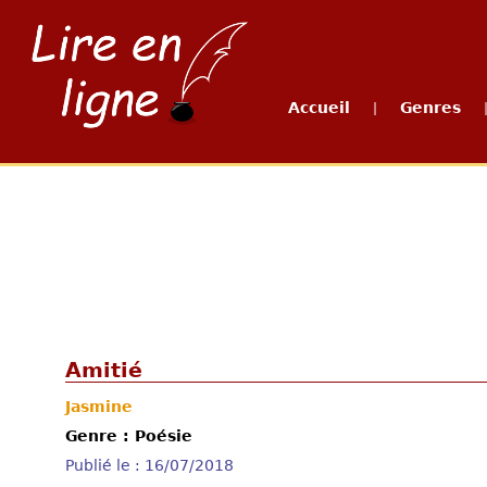
Accueil
Genres
|
Amitié
Jasmine
Genre : Poésie
Publié le : 16/07/2018