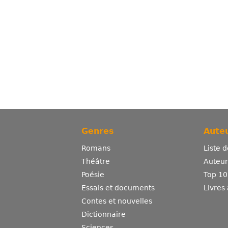
Genres
Auteu
Romans
Liste 
Théâtre
Auteurs
Poésie
Top 10
Essais et documents
Livres
Contes et nouvelles
Dictionnaire
Sciences