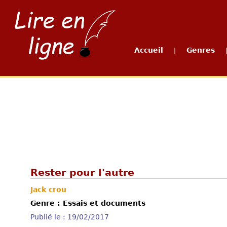
Accueil
Genres
|
Rester pour l'autre
Jack crou
Genre : Essais et documents
Publié le : 19/02/2017