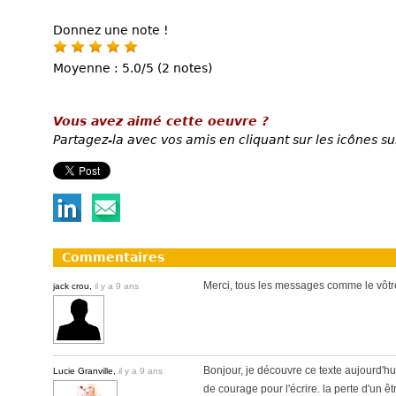
Donnez une note !
Moyenne : 5.0/5 (2 notes)
Vous avez aimé cette oeuvre ?
Partagez-la avec vos amis en cliquant sur les icônes su
Commentaires
Merci, tous les messages comme le vôtr
jack crou,
il y a 9 ans
Bonjour, je découvre ce texte aujourd'hu
Lucie Granville,
il y a 9 ans
de courage pour l'écrire. la perte d'un êtr