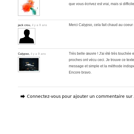
que vous écrivez est vrai, mais si difficile
Merci Calypso, cela fait chaud au coeur 
jack crou,
il y a 9 ans
Très belle œuvre ! J'ai été très touchée 
Calypso,
il y a 9 ans
proches ont vécu ceci. Je trouve ce texte
message et simple et la méthode indispe
Encore bravo.
Connectez-vous pour ajouter un commentaire sur