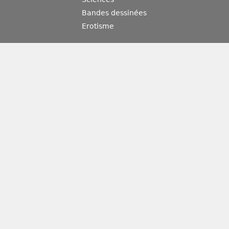
Bandes dessinées
Erotisme