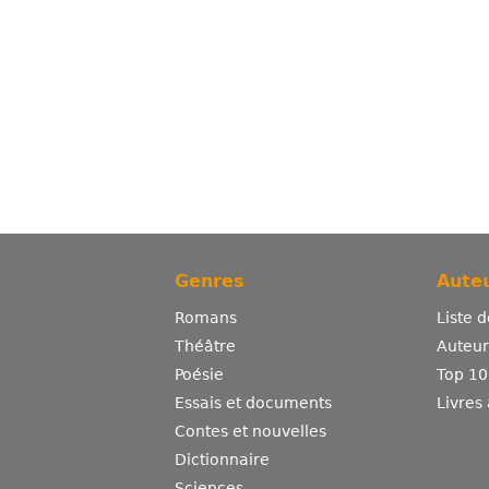
Genres
Auteu
Romans
Liste 
Théâtre
Auteurs
Poésie
Top 10
Essais et documents
Livres
Contes et nouvelles
Dictionnaire
Sciences