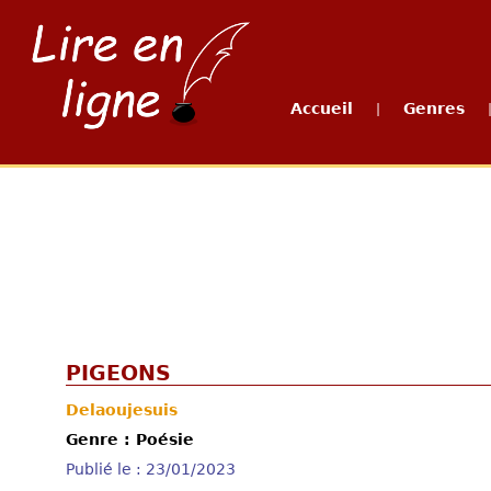
Accueil
Genres
|
PIGEONS
Delaoujesuis
Genre : Poésie
Publié le : 23/01/2023