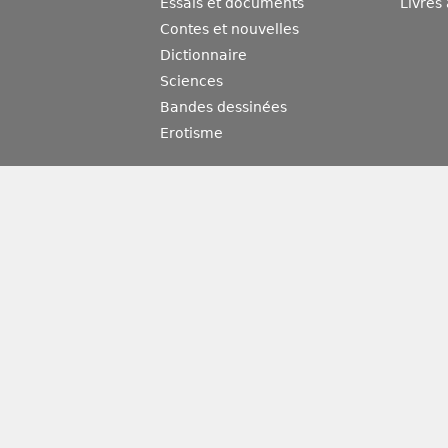
Essais et documents
Livres
Contes et nouvelles
Dictionnaire
Sciences
Bandes dessinées
Erotisme