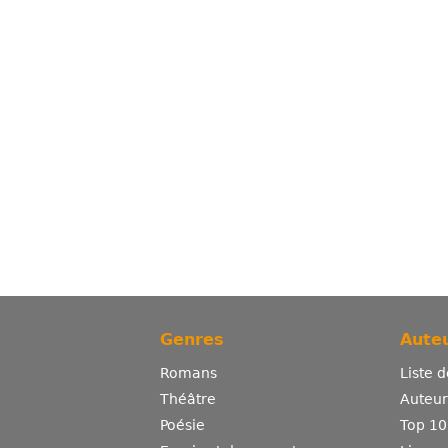
Genres
Auteu
Romans
Liste 
Théâtre
Auteurs
Poésie
Top 10