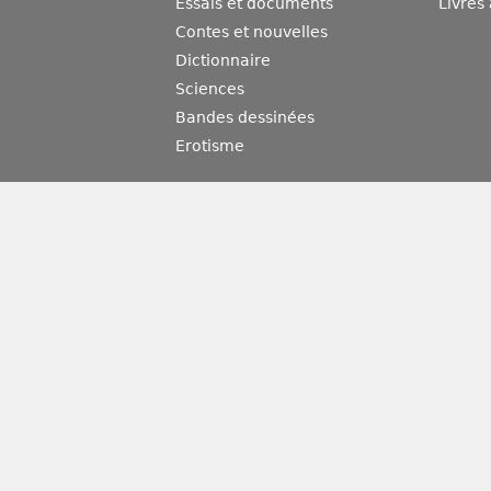
Essais et documents
Livres
Contes et nouvelles
Dictionnaire
Sciences
Bandes dessinées
Erotisme