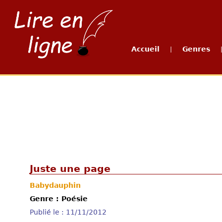
Accueil
Genres
|
Juste une page
Babydauphin
Genre : Poésie
Publié le : 11/11/2012