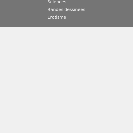
Sciences
Bandes dessinées
Erotisme