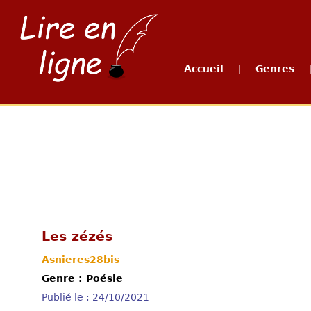
Accueil
Genres
|
Les zézés
Asnieres28bis
Genre : Poésie
Publié le : 24/10/2021