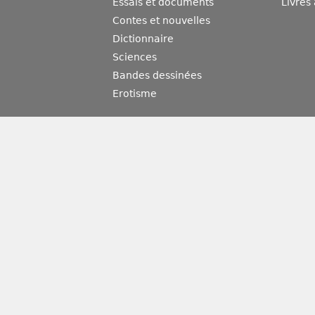
Essais et documents
Livres
Contes et nouvelles
Dictionnaire
Sciences
Bandes dessinées
Erotisme