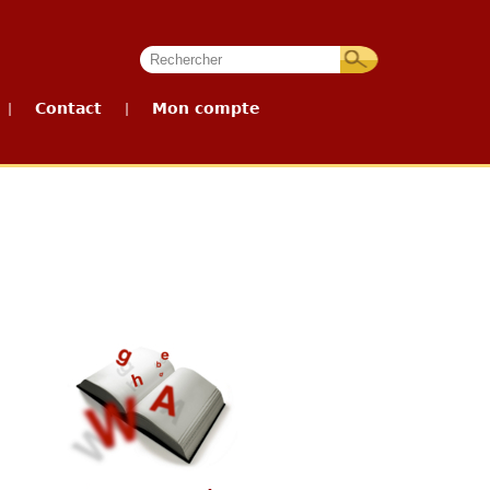
Contact
Mon compte
|
|