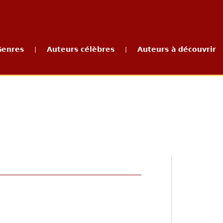
Genres
Auteurs célèbres
Auteurs à découvrir
|
|