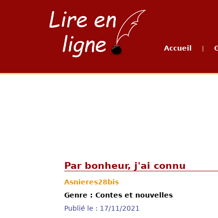
Accueil
|
Par bonheur, j'ai connu
Asnieres28bis
Genre : Contes et nouvelles
Publié le : 17/11/2021