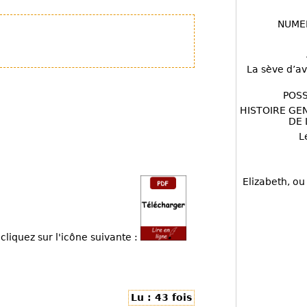
NUME
La sève d’av
POSS
HISTOIRE GE
DE 
L
Elizabeth, ou
cliquez sur l'icône suivante :
Lu : 43 fois