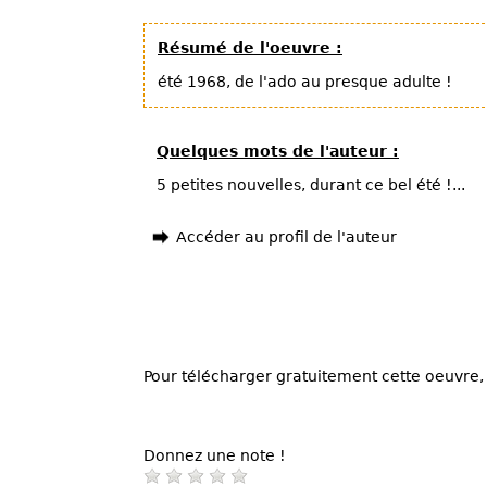
Résumé de l'oeuvre :
été 1968, de l'ado au presque adulte !
Quelques mots de l'auteur :
5 petites nouvelles, durant ce bel été !...
Accéder au profil de l'auteur
Pour télécharger gratuitement cette oeuvre, 
Donnez une note !