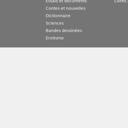
Essais et documents
Livres
Contes et nouvelles
Dictionnaire
Sciences
Bandes dessinées
Erotisme