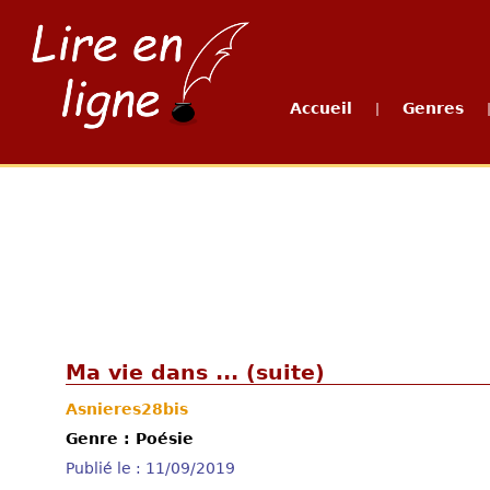
Accueil
Genres
|
Ma vie dans ... (suite)
Asnieres28bis
Genre : Poésie
Publié le : 11/09/2019