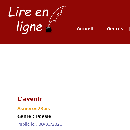
Accueil
Genres
|
L'avenir
Asnieres28bis
Genre : Poésie
Publié le : 08/03/2023