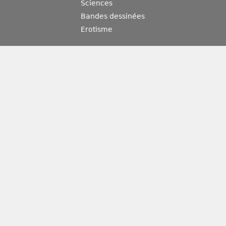
Sciences
Bandes dessinées
Erotisme