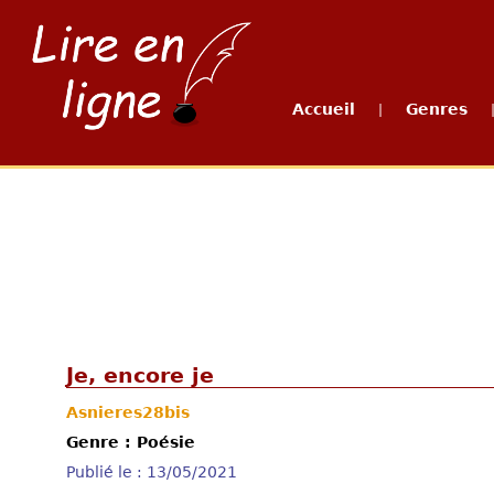
Accueil
Genres
|
Je, encore je
Asnieres28bis
Genre : Poésie
Publié le : 13/05/2021