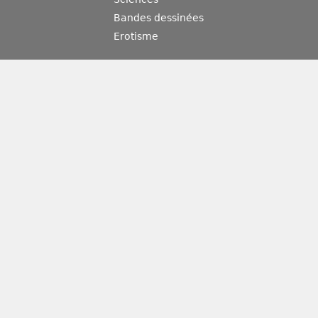
Bandes dessinées
Erotisme