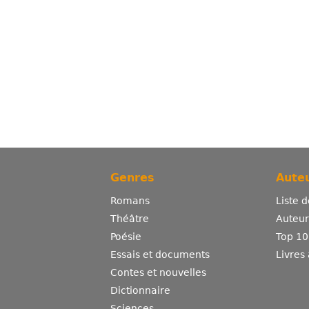
Genres
Auteu
Romans
Liste 
Théâtre
Auteurs
Poésie
Top 10
Essais et documents
Livres
Contes et nouvelles
Dictionnaire
Sciences