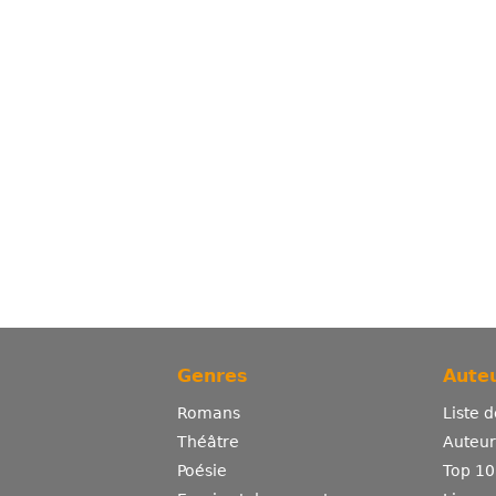
Genres
Auteu
Romans
Liste 
Théâtre
Auteurs
Poésie
Top 10