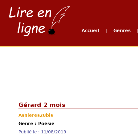
Accueil
Genres
|
Gérard 2 mois
Asnieres28bis
Genre : Poésie
Publié le : 11/08/2019