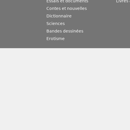
Essais et documents
Livres
Contes et nouvelles
Dictionnaire
Sciences
Bandes dessinées
Erotisme