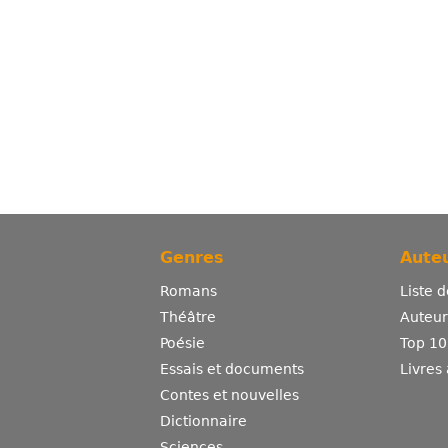
Genres
Auteu
Romans
Liste 
Théâtre
Auteurs
Poésie
Top 10
Essais et documents
Livres
Contes et nouvelles
Dictionnaire
Sciences