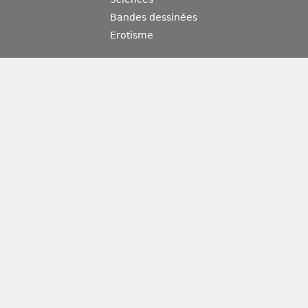
Bandes dessinées
Erotisme