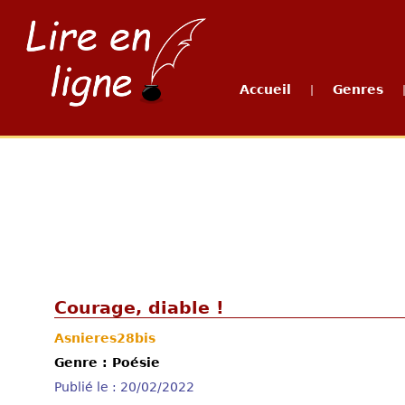
Accueil
Genres
|
Courage, diable !
Asnieres28bis
Genre : Poésie
Publié le : 20/02/2022