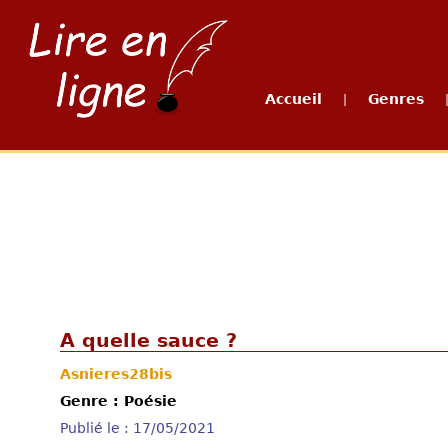
Accueil
Genres
|
A quelle sauce ?
Asnieres28bis
Genre : Poésie
Publié le : 17/05/2021