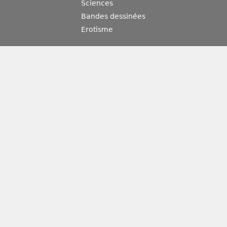
Sciences
Bandes dessinées
Erotisme