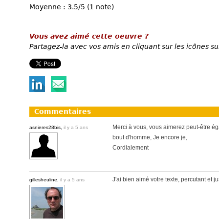
Moyenne : 3.5/5 (1 note)
Vous avez aimé cette oeuvre ?
Partagez-la avec vos amis en cliquant sur les icônes su
Commentaires
Merci à vous, vous aimerez peut-être ég
asnieres28bis,
il y a 5 ans
bout d'homme, Je encore je,
Cordialement
J'ai bien aimé votre texte, percutant et jus
gillesheuline,
il y a 5 ans