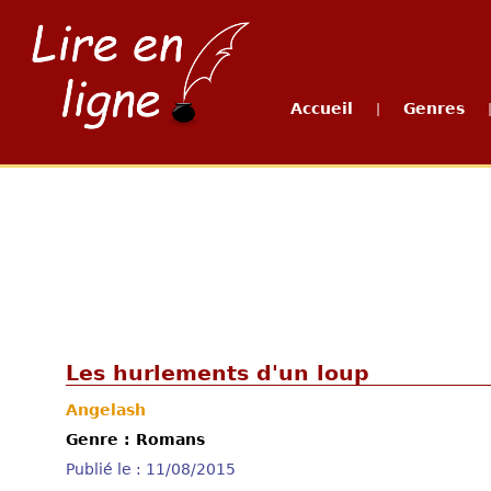
Accueil
Genres
|
Les hurlements d'un loup
Angelash
Genre : Romans
Publié le : 11/08/2015