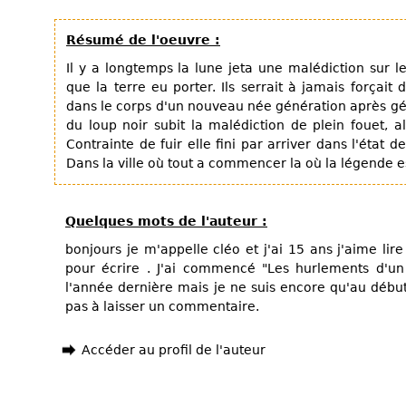
Résumé de l'oeuvre :
Il y a longtemps la lune jeta une malédiction sur l
que la terre eu porter. Ils serrait à jamais forçait
dans le corps d'un nouveau née génération après g
du loup noir subit la malédiction de plein fouet, a
Contrainte de fuir elle fini par arriver dans l'état 
Dans la ville où tout a commencer la où la légende e
Quelques mots de l'auteur :
bonjours je m'appelle cléo et j'ai 15 ans j'aime lir
pour écrire . J'ai commencé "Les hurlements d'un
l'année dernière mais je ne suis encore qu'au début e
pas à laisser un commentaire.
Accéder au profil de l'auteur