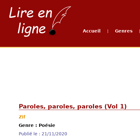
Accueil
Genres
|
Paroles, paroles, paroles (Vol 1)
Zif
Genre : Poésie
Publié le : 21/11/2020