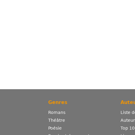
Genres
Auteu
Romans
Liste 
Théâtre
Auteurs
Poésie
Top 10