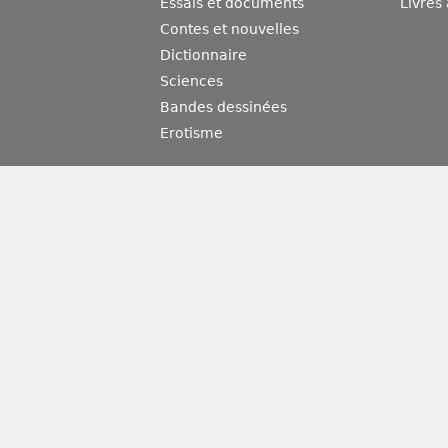
Essais et documents
Livres
Contes et nouvelles
Dictionnaire
Sciences
Bandes dessinées
Erotisme