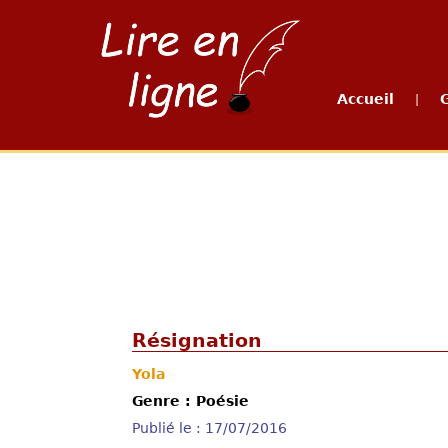
Accueil
|
Résignation
Yola
Genre : Poésie
Publié le : 17/07/2016