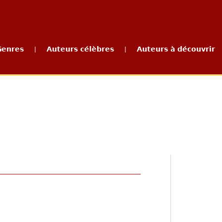
Genres
Auteurs célèbres
Auteurs à découvrir
|
|