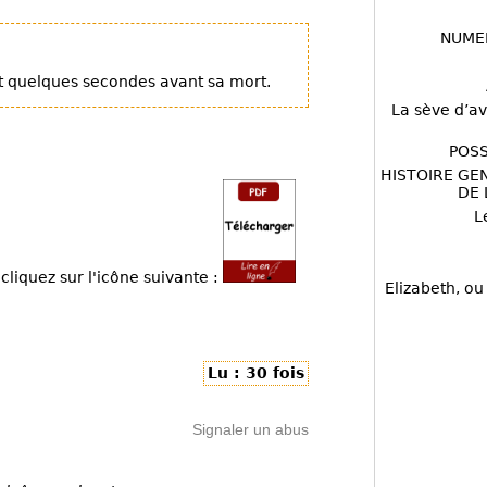
NUME
at quelques secondes avant sa mort.
La sève d’av
POSS
HISTOIRE GE
DE 
L
cliquez sur l'icône suivante :
Elizabeth, ou
Lu : 30 fois
Signaler un abus