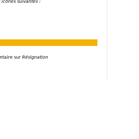
 icônes suivantes :
ntaire sur
Résignation