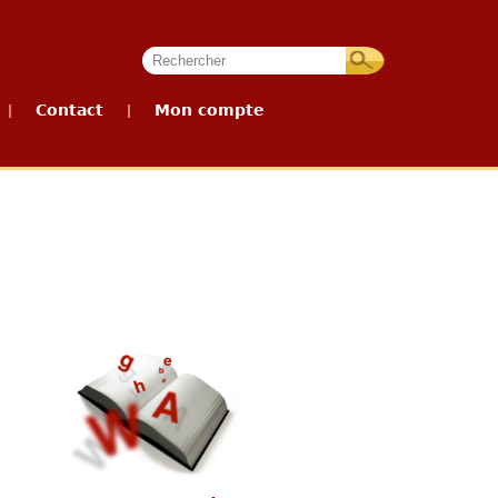
Contact
Mon compte
|
|