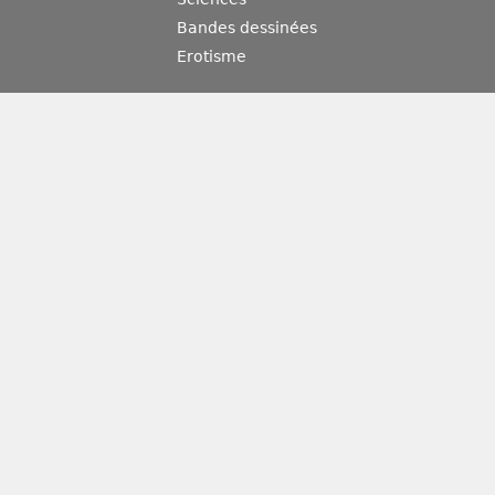
Bandes dessinées
Erotisme