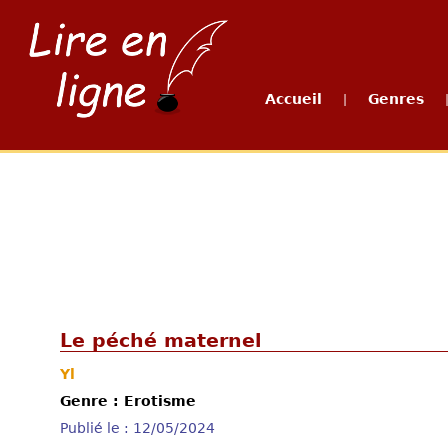
Accueil
Genres
|
Le péché maternel
Yl
Genre : Erotisme
Publié le : 12/05/2024