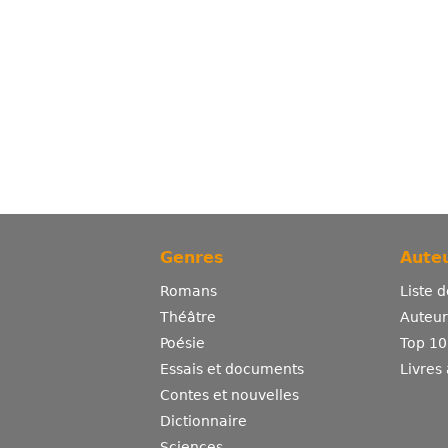
Genres
Auteu
Romans
Liste 
Théâtre
Auteurs
Poésie
Top 10
Essais et documents
Livres
Contes et nouvelles
Dictionnaire
Sciences