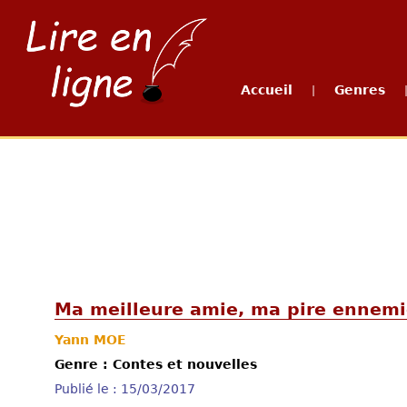
Accueil
Genres
|
Ma meilleure amie, ma pire ennem
Yann MOE
Genre : Contes et nouvelles
Publié le : 15/03/2017