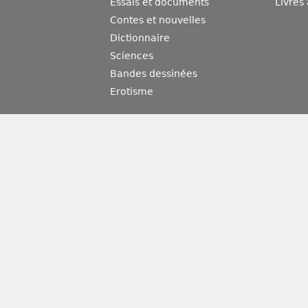
Essais et documents
Livres
Contes et nouvelles
Dictionnaire
Sciences
Bandes dessinées
Erotisme