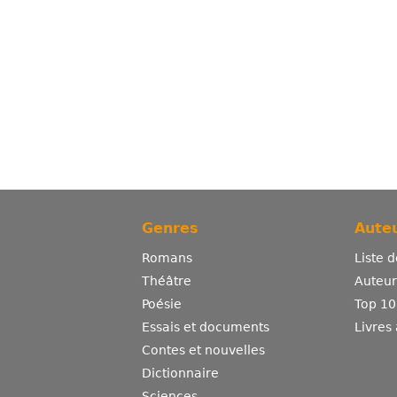
Genres
Auteu
Romans
Liste 
Théâtre
Auteurs
Poésie
Top 10
Essais et documents
Livres
Contes et nouvelles
Dictionnaire
Sciences