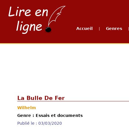
Accueil
Genres
|
La Bulle De Fer
Wilhelm
Genre : Essais et documents
Publié le : 03/03/2020