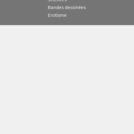
Bandes dessinées
Erotisme