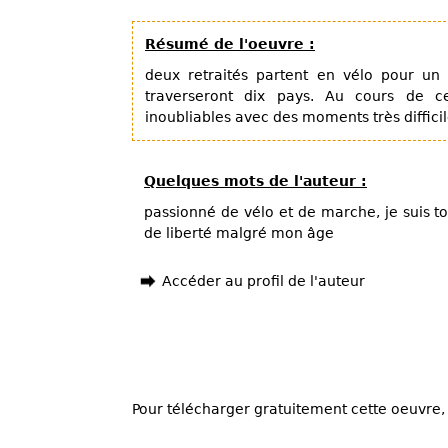
Résumé de l'oeuvre :
deux retraités partent en vélo pour un 
traverseront dix pays. Au cours de ce 
inoubliables avec des moments très difficil
Quelques mots de l'auteur :
passionné de vélo et de marche, je suis t
de liberté malgré mon âge
Accéder au profil de l'auteur
Pour télécharger gratuitement cette oeuvre, 